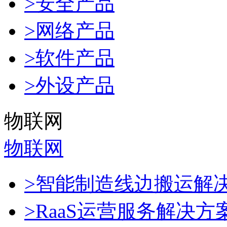
>安全产品
>网络产品
>软件产品
>外设产品
物联网
物联网
>智能制造线边搬运解
>RaaS运营服务解决方