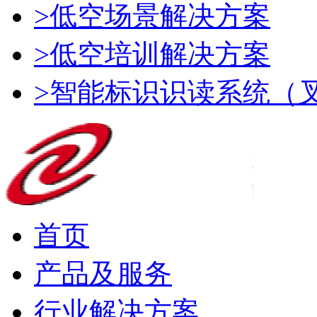
>低空场景解决方案
>低空培训解决方案
>智能标识识读系统（
首页
产品及服务
行业解决方案