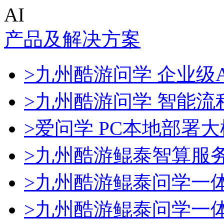
AI
产品及解决方案
>九州酷游问学 企业级A
>九州酷游问学 智能流
>爱问学 PC本地部署
>九州酷游鲲泰智算服
>九州酷游鲲泰问学一
>九州酷游鲲泰问学一体机