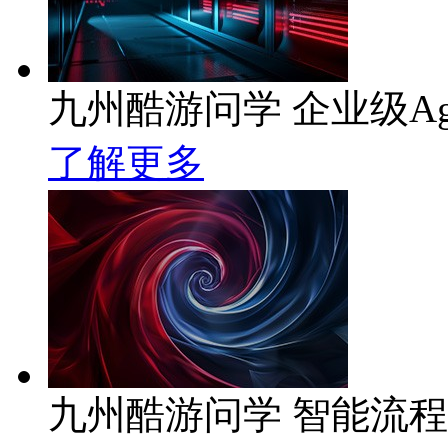
九州酷游问学 企业级Ag
了解更多
九州酷游问学 智能流