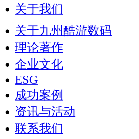
关于我们
关于九州酷游数码
理论著作
企业文化
ESG
成功案例
资讯与活动
联系我们