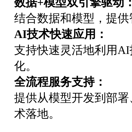
数据+模型双引擎驱动
结合数据和模型，提供
AI技术快速应用：
支持快速灵活地利用A
化。
全流程服务支持：
提供从模型开发到部署
术落地。