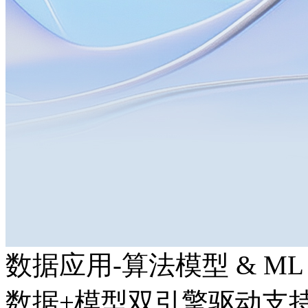
数据应用-算法模型 & ML
数据+模型双引擎驱动支