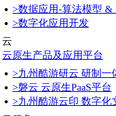
>数据应用-算法模型 & 
>数字化应用开发
云
云原生产品及应用平台
>九州酷游研云 研制
>磐云 云原生PaaS平台
>九州酷游云印 数字化