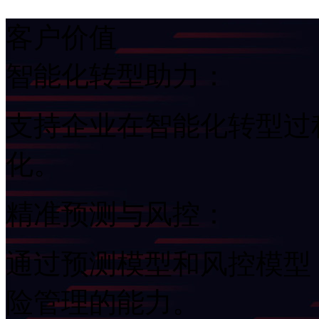
客户价值
智能化转型助力：
支持企业在智能化转型过
化。
精准预测与风控：
通过预测模型和风控模型
险管理的能力。