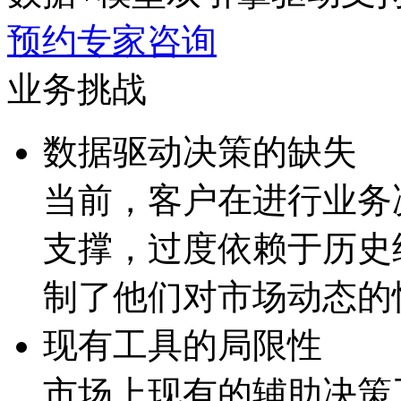
预约专家咨询
业务挑战
数据驱动决策的缺失
当前，客户在进行业务
支撑，过度依赖于历史
制了他们对市场动态的
现有工具的局限性
市场上现有的辅助决策