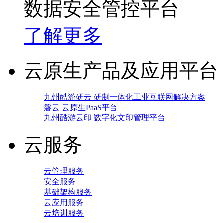
数据安全管控平台
了解更多
云原生产品及应用平台
九州酷游研云 研制一体化工业互联网解决方案
磐云 云原生PaaS平台
九州酷游云印 数字化文印管理平台
云服务
云管理服务
安全服务
基础架构服务
云应用服务
云培训服务