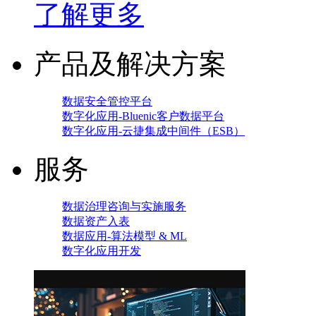
了解更多
产品及解决方案
数据安全管控平台
数字化应用-Bluenic客户数据平台
数字化应用-云捷集成中间件（ESB）
服务
数据治理咨询与实施服务
数据资产入表
数据应用-算法模型 & ML
数字化应用开发